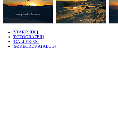
[
STARTSIDE
]
[
FOTOGRAFER
]
[
GALLERIER
]
[
SØKEORDKATALOG
]