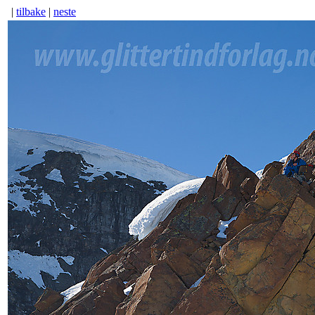
|
tilbake
|
neste