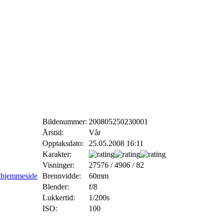
Bildenummer:
200805250230001
Årstid:
Vår
Opptaksdato:
25.05.2008 16:11
Karakter:
Visninger:
27576 / 4906 / 82
Brennvidde:
60mm
Blender:
f/8
Lukkertid:
1/200s
ISO:
100