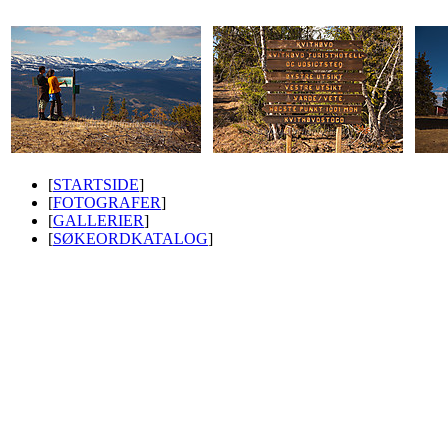
[
STARTSIDE
]
[
FOTOGRAFER
]
[
GALLERIER
]
[
SØKEORDKATALOG
]