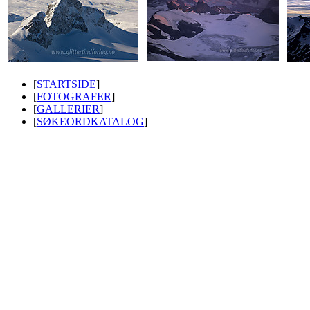
[
STARTSIDE
]
[
FOTOGRAFER
]
[
GALLERIER
]
[
SØKEORDKATALOG
]