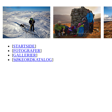
[
STARTSIDE
]
[
FOTOGRAFER
]
[
GALLERIER
]
[
SØKEORDKATALOG
]