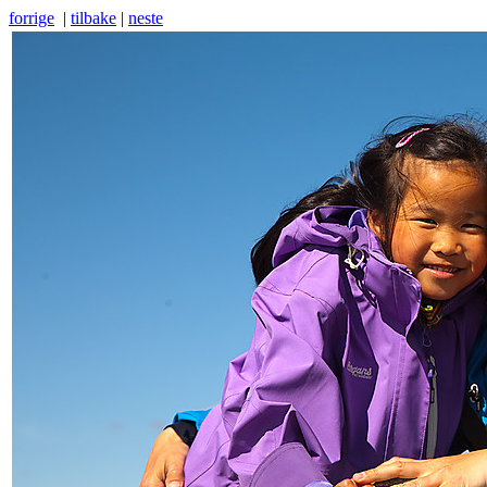
forrige
|
tilbake
|
neste