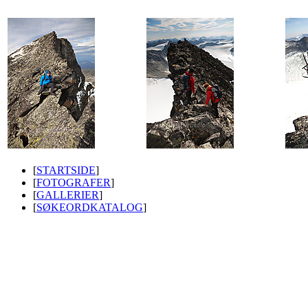
[
STARTSIDE
]
[
FOTOGRAFER
]
[
GALLERIER
]
[
SØKEORDKATALOG
]