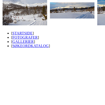
[
STARTSIDE
]
[
FOTOGRAFER
]
[
GALLERIER
]
[
SØKEORDKATALOG
]