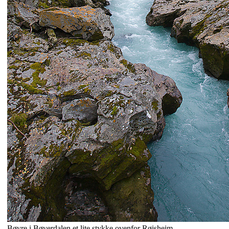
Bøvre i Bøverdalen et lite stykke ovenfor Røisheim.