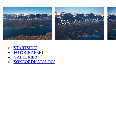
[
STARTSIDE
]
[
FOTOGRAFER
]
[
GALLERIER
]
[
SØKEORDKATALOG
]