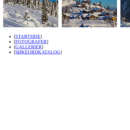
[
STARTSIDE
]
[
FOTOGRAFER
]
[
GALLERIER
]
[
SØKEORDKATALOG
]