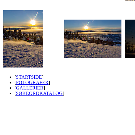
[
STARTSIDE
]
[
FOTOGRAFER
]
[
GALLERIER
]
[
SØKEORDKATALOG
]